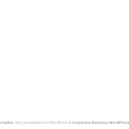
rladen
. Stolz präsentiert von WordPress
&
Corporate Business WordPres