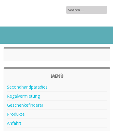
MENÜ
Secondhandparadies
Regalvermietung
Geschenkefinderei
Produkte
Anfahrt