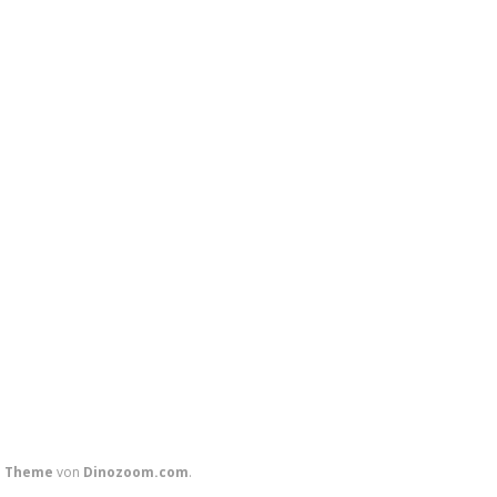
s Theme
von
Dinozoom.com
.