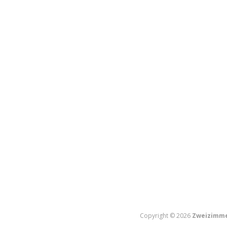
Copyright © 2026
Zweizimme